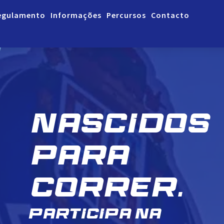
egulamento
Informações
Percursos
Contacto
NASCIDOS
PARA
CORRER.
PARTICIPA NA