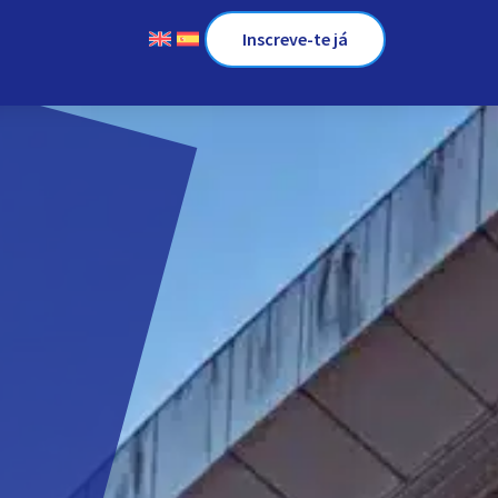
Inscreve-te já