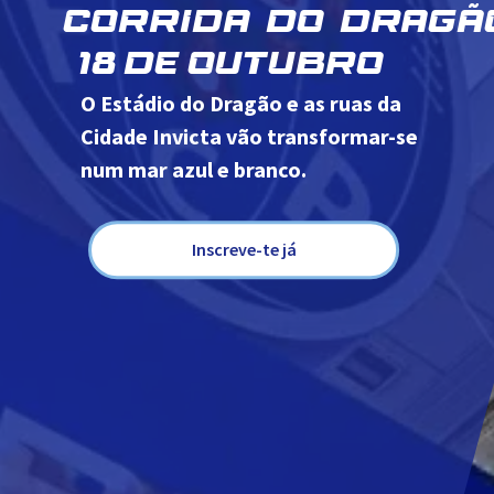
CORRIDA DO DRAGÃO
18 DE OUTUBRO
O Estádio do Dragão e as ruas da
Cidade Invicta vão transformar-se
num mar azul e branco.
Inscreve-te já