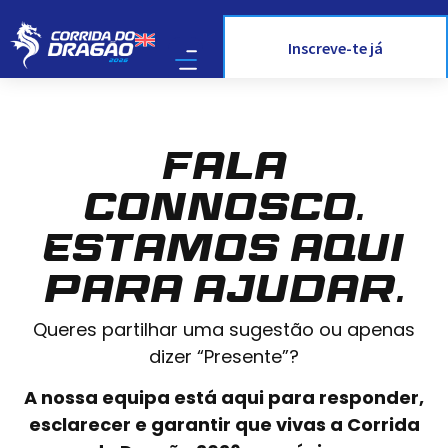
Inscreve-te já
Fala
connosco.
Estamos aqui
para ajudar.
Queres partilhar uma sugestão ou apenas
dizer “Presente”?
A nossa equipa está aqui para responder,
esclarecer e garantir que vivas a Corrida