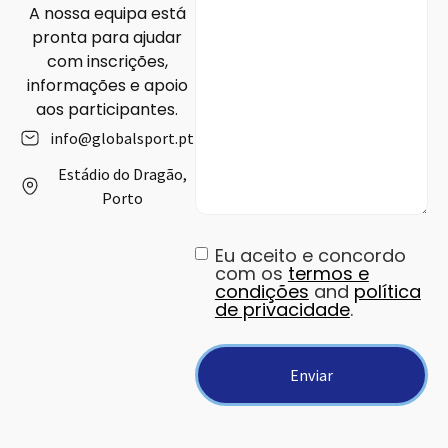
A nossa equipa está
pronta para ajudar
com inscrições,
informações e apoio
aos participantes.
info@globalsport.pt
Estádio do Dragão,
Porto
Eu aceito e concordo
Privacy
(Obrigatório)
com os
termos e
condições
and
política
de privacidade
.