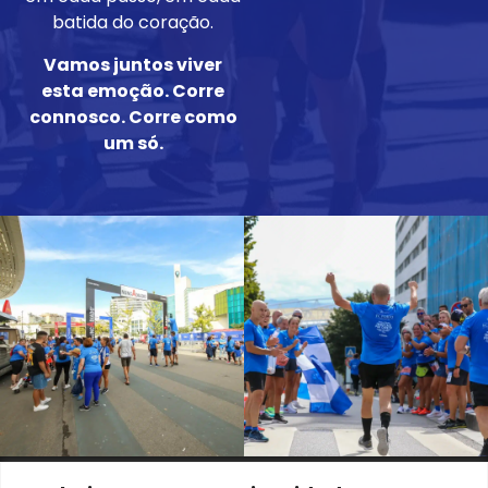
batida do coração.
Vamos juntos viver
esta emoção. Corre
connosco. Corre como
um só.