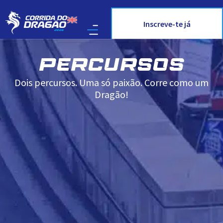
Inscreve-te já
PERCURSOS
Dois percursos. Uma só paixão. Corre como um
Dragão!